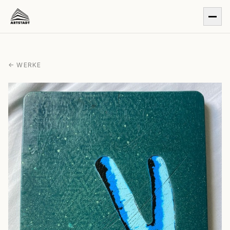
← WERKE