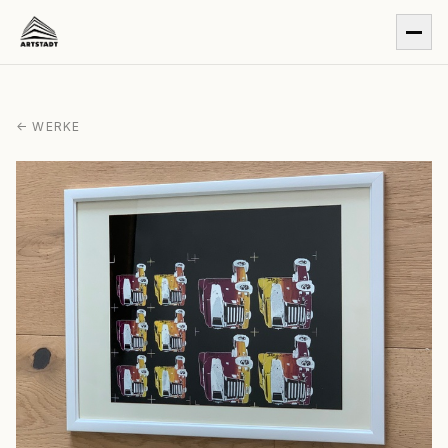
← WERKE