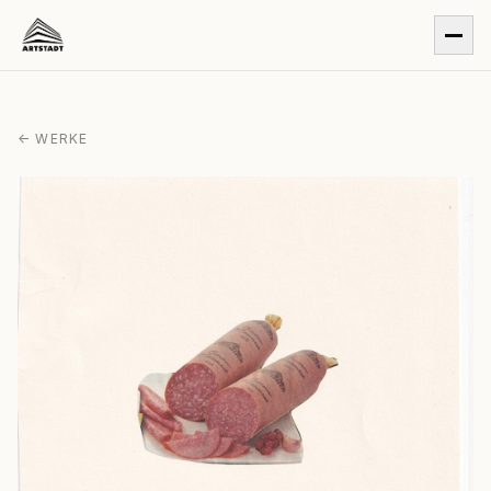
← WERKE