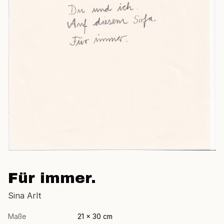
Für immer.
Sina Arlt
Maße
21 × 30 cm