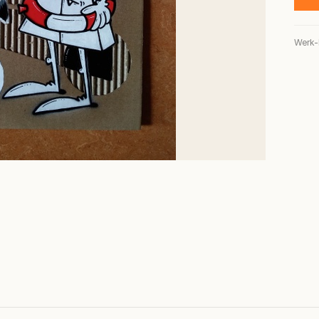
Werk-