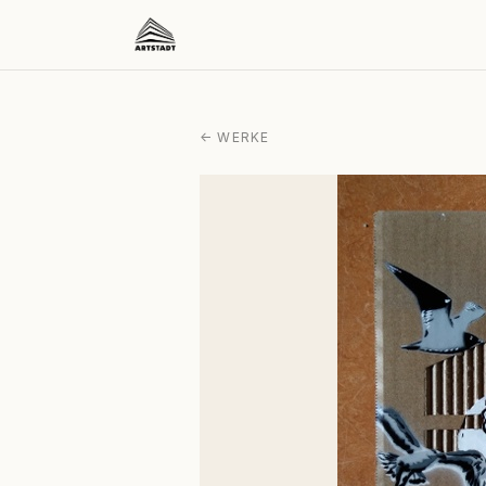
← WERKE