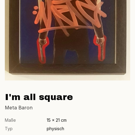
I'm all square
Meta Baron
Maße
15 × 21 cm
Typ
physisch