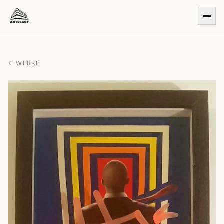
← WERKE