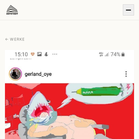
← WERKE