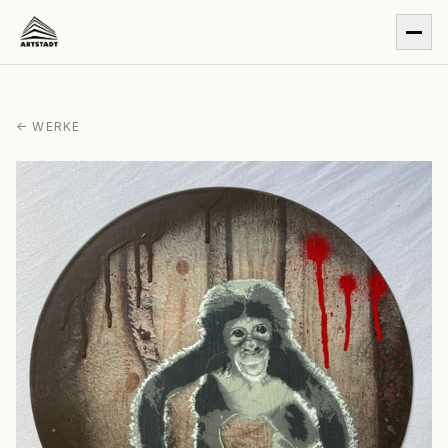
← WERKE