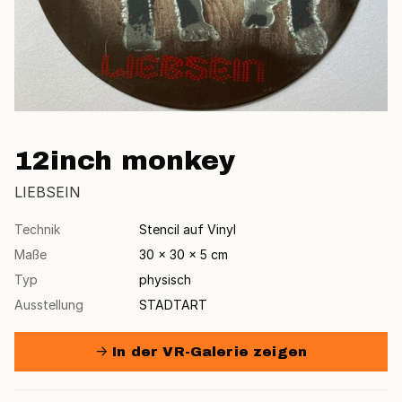
12inch monkey
LIEBSEIN
Technik
Stencil auf Vinyl
Maße
30 × 30 × 5 cm
Typ
physisch
Ausstellung
STADTART
→ In der VR-Galerie zeigen