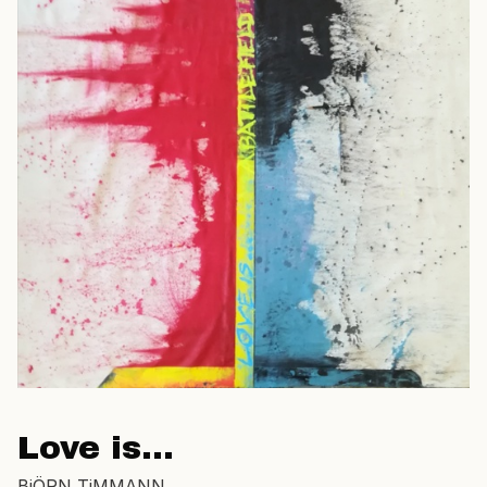
Love is...
BjÖRN TiMMANN