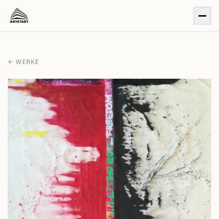
← WERKE