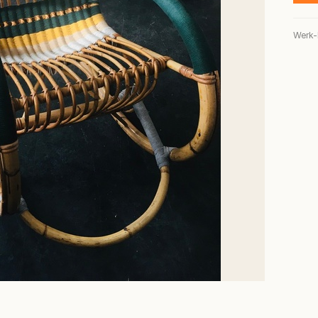
Werk-