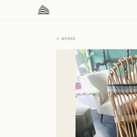
← WERKE