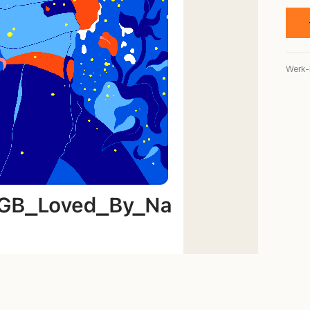
Werk-