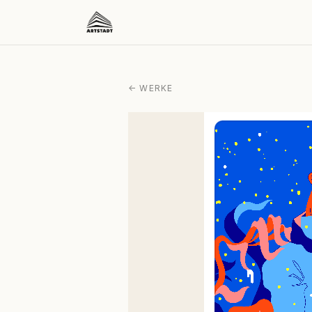
← WERKE