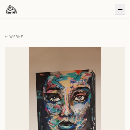
← WERKE