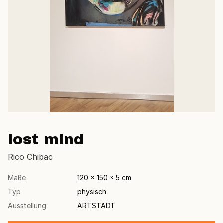
lost mind
Rico Chibac
Maße
120 × 150 × 5 cm
Typ
physisch
Ausstellung
ARTSTADT