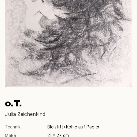
o.T.
Julia Zeichenkind
Technik
Bleistift+Kohle auf Papier
Maße
21 × 27 cm