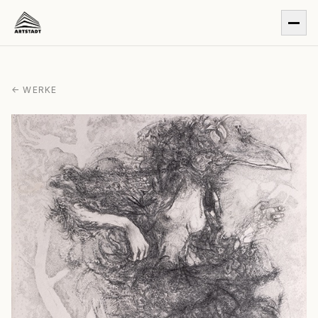
← WERKE