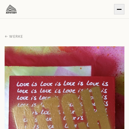
← WERKE