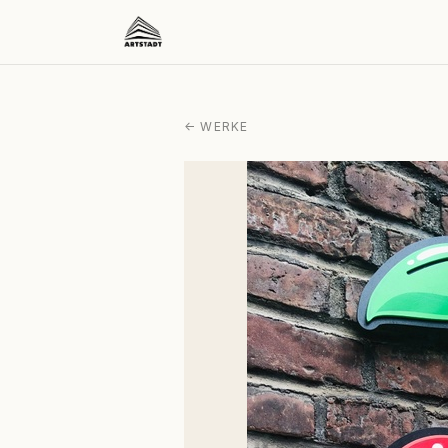
← WERKE