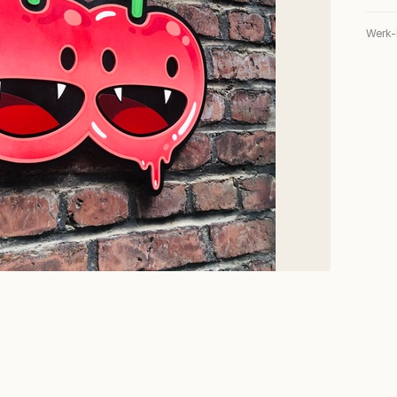
Werk-