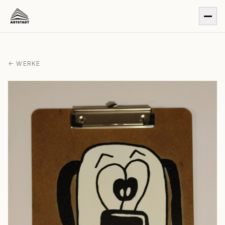
← WERKE