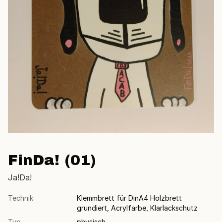
FinDa! (01)
Ja!Da!
Technik
Klemmbrett für DinA4 Holzbrett
grundiert, Acrylfarbe, Klarlackschutz
Typ
physisch