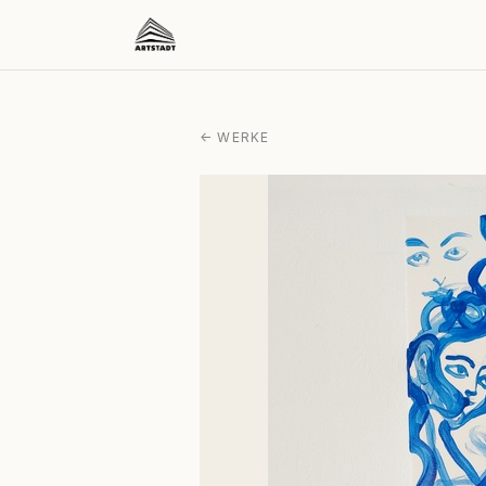
← WERKE