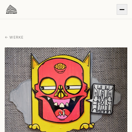
← WERKE