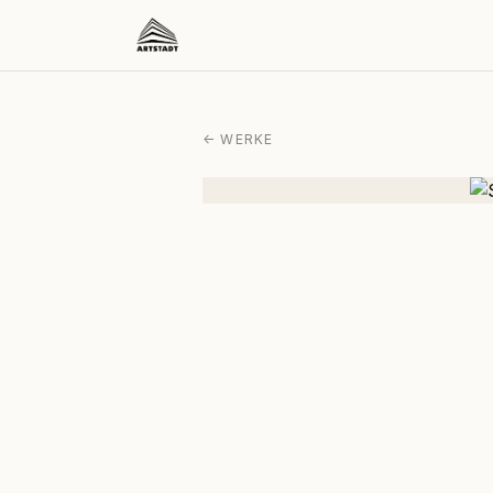
← WERKE