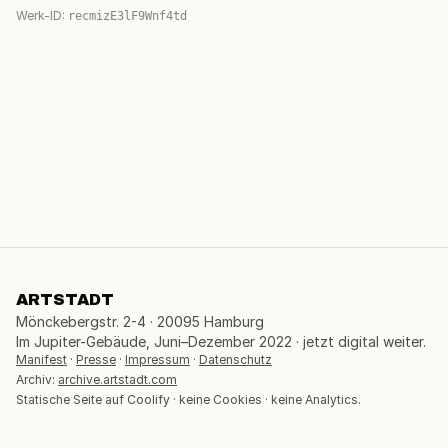
Werk-ID:
recmizE3lF9Wnf4td
ARTSTADT
Mönckebergstr. 2-4 · 20095 Hamburg
Im Jupiter-Gebäude, Juni–Dezember 2022 · jetzt digital weiter.
Manifest
·
Presse
·
Impressum
·
Datenschutz
Archiv:
archive.artstadt.com
Statische Seite auf Coolify · keine Cookies · keine Analytics.