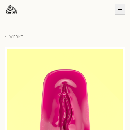
← WERKE