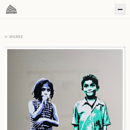
← WERKE