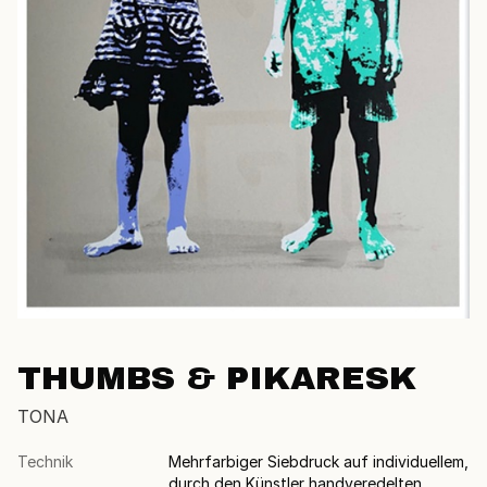
THUMBS & PIKARESK
TONA
Technik
Mehrfarbiger Siebdruck auf individuellem,
durch den Künstler handveredelten