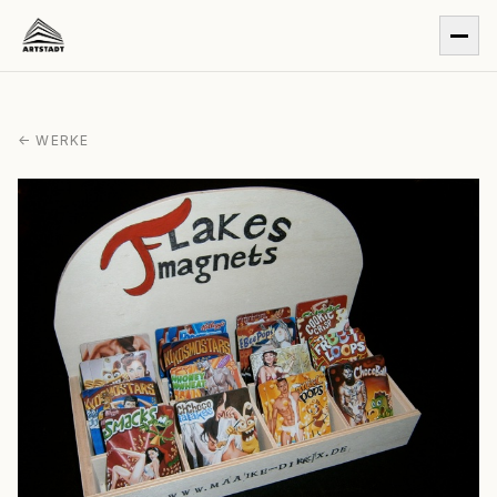
← WERKE