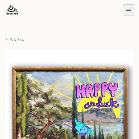
← WERKE