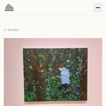
← WERKE