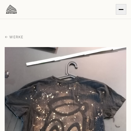
← WERKE