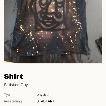
Shirt
Satisfied Guy
Typ
physisch
Ausstellung
STADTART