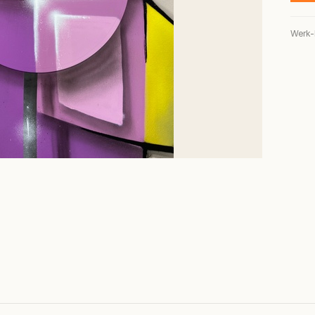
Werk-