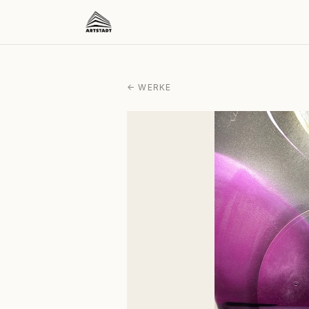
← WERKE