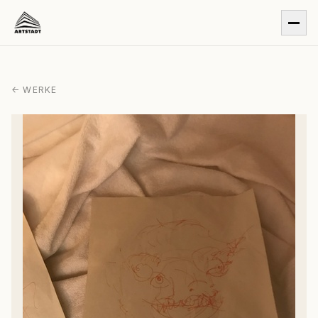
← WERKE