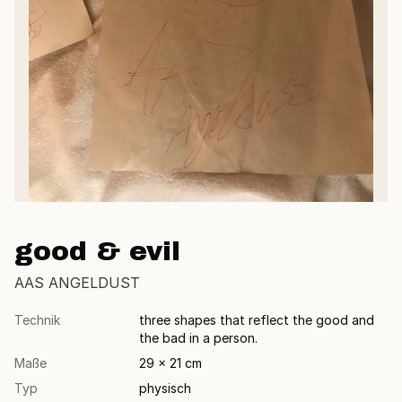
good & evil
AAS ANGELDUST
Technik
three shapes that reflect the good and
the bad in a person.
Maße
29 × 21 cm
Typ
physisch