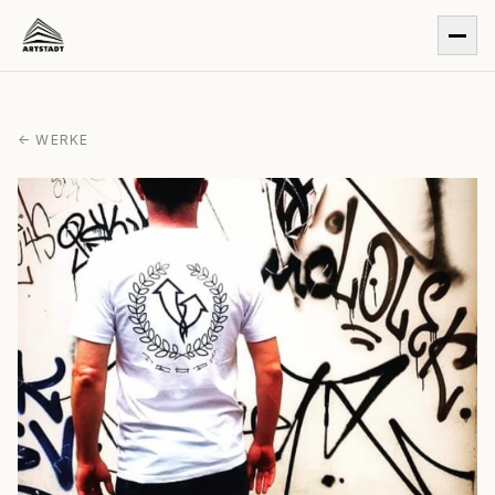
← WERKE