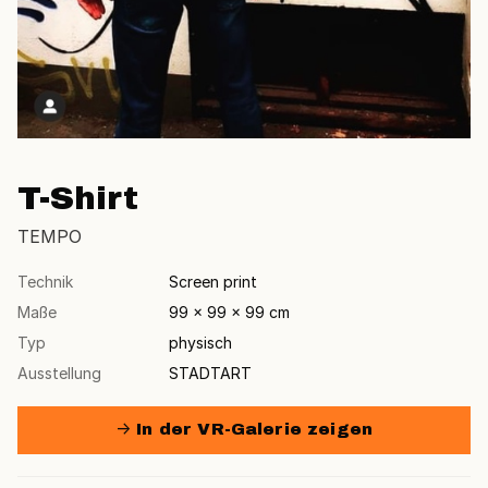
T-Shirt
TEMPO
Technik
Screen print
Maße
99 × 99 × 99 cm
Typ
physisch
Ausstellung
STADTART
→ In der VR-Galerie zeigen