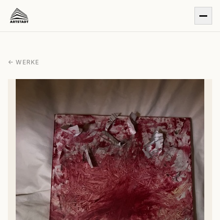
← WERKE