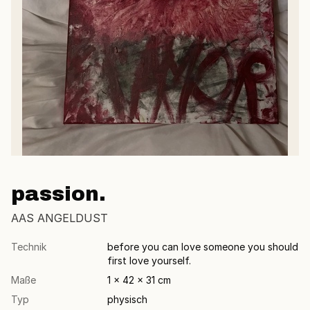
passion.
AAS ANGELDUST
Technik
before you can love someone you should
first love yourself.
Maße
1 × 42 × 31 cm
Typ
physisch