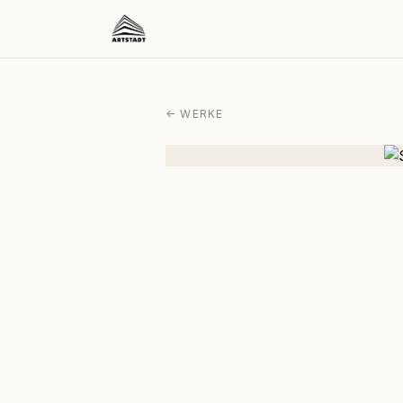
← WERKE