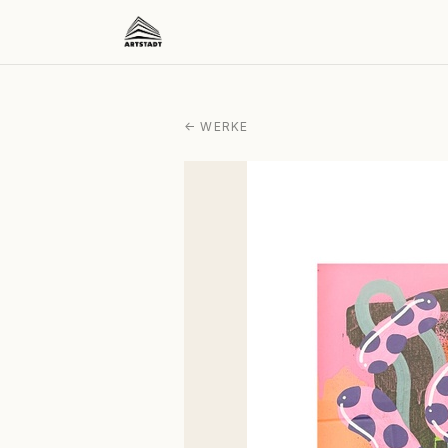
← WERKE