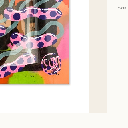
Werk-