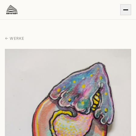
← WERKE