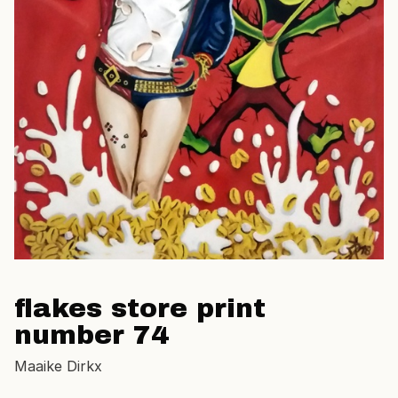
flakes store print
number 74
Maaike Dirkx