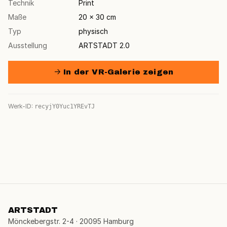
Technik
Print
Maße
20 × 30 cm
Typ
physisch
Ausstellung
ARTSTADT 2.0
→ In der VR-Galerie zeigen
Werk-ID:
recyjY0Yuc1YREvTJ
ARTSTADT
Mönckebergstr. 2-4 · 20095 Hamburg