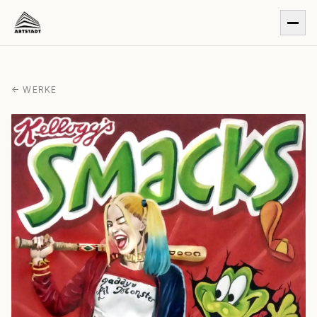
← WERKE