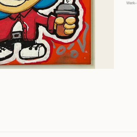
Werk-