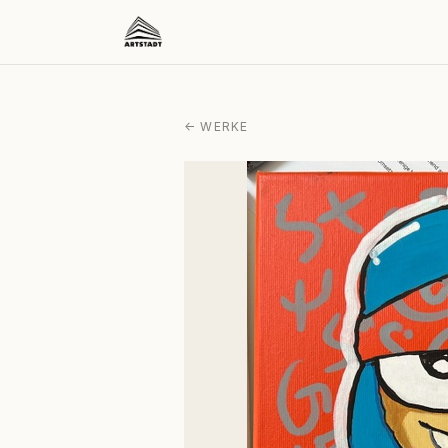
← WERKE