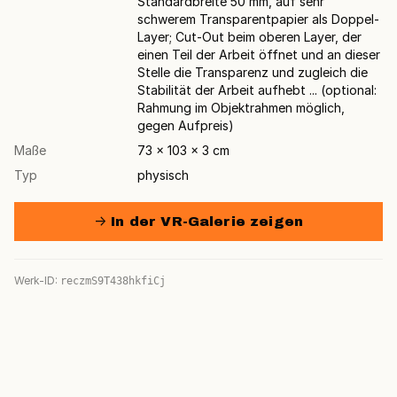
Standardbreite 50 mm, auf sehr
schwerem Transparentpapier als Doppel-
Layer; Cut-Out beim oberen Layer, der
einen Teil der Arbeit öffnet und an dieser
Stelle die Transparenz und zugleich die
Stabilität der Arbeit aufhebt ... (optional:
Rahmung im Objektrahmen möglich,
gegen Aufpreis)
Maße
73 × 103 × 3 cm
Typ
physisch
→ In der VR-Galerie zeigen
Werk-ID:
reczmS9T438hkfiCj