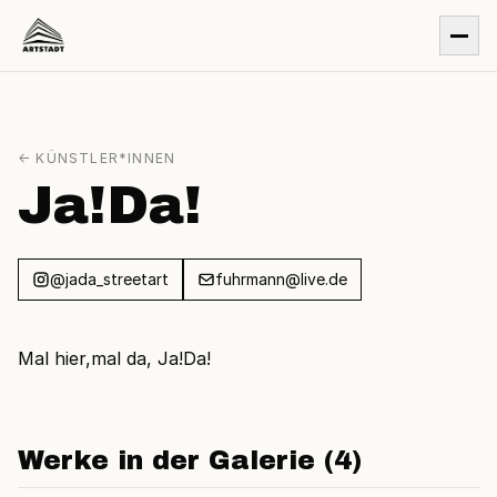
← KÜNSTLER*INNEN
Ja!Da!
@jada_streetart
fuhrmann@live.de
Mal hier,mal da, Ja!Da!
Werke in der Galerie (4)