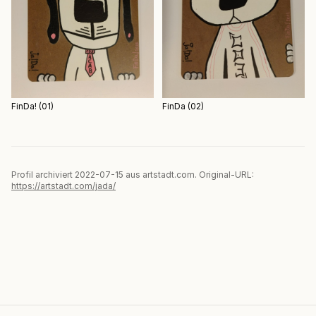
FinDa! (01)
FinDa (02)
Profil archiviert 2022-07-15 aus artstadt.com. Original-URL:
https://artstadt.com/jada/