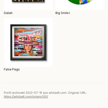
Daliah
Big Smile I
False Flags
Profil archiviert 2022-07-15 aus artstadt.com. Original-URL:
https://artstadt.com/solaris100/