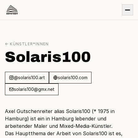
← KÜNSTLER*INNEN
Solaris100
@solaris100.art
solaris100.com
solaris100@gmx.net
Axel Gutschenreiter alias Solaris100 (* 1975 in
Hamburg) ist ein in Hamburg lebender und
arbeitender Maler und Mixed-Media-Künstler.
Das Hauptthema der Arbeit von Solaris100 ist es,