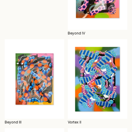
Beyond IV
Beyond III
Vortex II