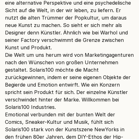
eine alternative Perspektive und eine psychedelische
Sicht auf die Welt, in der wir leben, zu liefern. Er
nutzt die alten Trümmer der Popkultur, um daraus
neue Kunst zu machen. So sieht er sich mehr als
Designer denn Künstler. Ähnlich wie bei Warhol und
seiner Factory verschwimmt die Grenze zwischen
Kunst und Produkt.
Die Welt um uns herum wird von Marketingagenturen
nach den Wünschen von großen Unternehmen
gestaltet. Solaris100 möchte die Macht
zurückgewinnen, indem er seine eigenen Objekte der
Begierde und Emotion entwirft. Wie ein Konzern
spricht sein Produkt für sich. Der einzelne Künstler
verschwindet hinter der Marke. Willkommen bei
Solaris100 Industries.
Emotional verbunden mit der bunten Welt der
Comics, Sneaker-Kultur und Musik, fühlt sich
Solaris100 stark von der Kunstszene NewYorks in
den frühen 80er Jahren, dem DIY-Ethos der Hip-