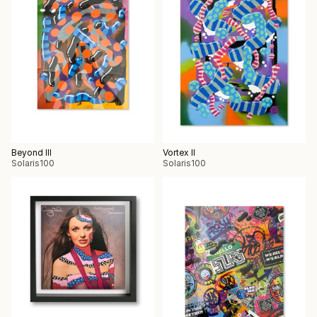
Beyond III
Vortex II
Solaris100
Solaris100