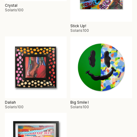
Crystal
Solaris100
Stick Up!
Solaris100
Daliah
Big Smile I
Solaris100
Solaris100