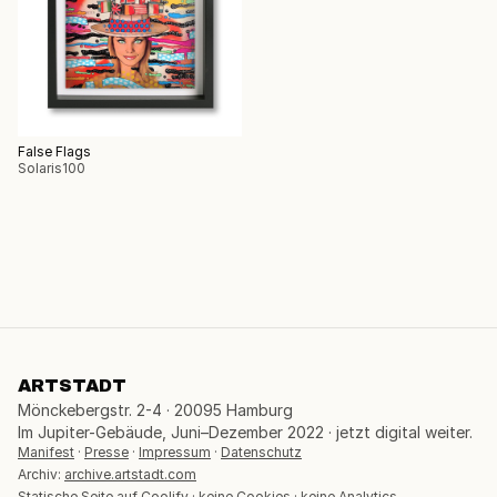
False Flags
Solaris100
ARTSTADT
Mönckebergstr. 2-4 · 20095 Hamburg
Im Jupiter-Gebäude, Juni–Dezember 2022 · jetzt digital weiter.
Manifest
·
Presse
·
Impressum
·
Datenschutz
Archiv:
archive.artstadt.com
Statische Seite auf Coolify · keine Cookies · keine Analytics.