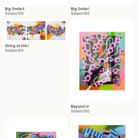
Big Smile II
Big Smile I
Solaris100
Solaris100
String of life I
Solaris100
Beyond IV
Solaris100