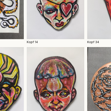
Kopf 34
Kopf 14