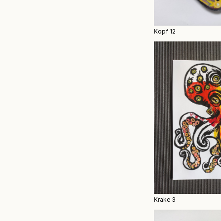
Kopf 12
Krake 3