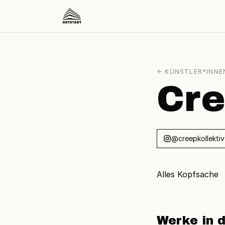
← KÜNSTLER*INNE
Cre
@creepkollektiv
Alles Kopfsache
Werke in d