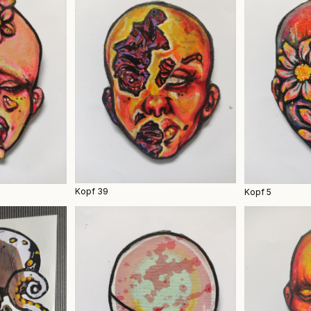
Kopf 39
Kopf 5