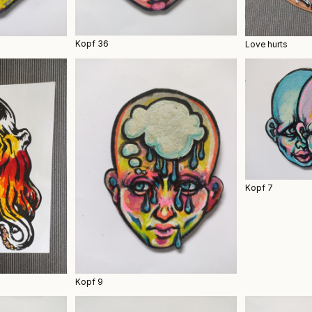
Kopf 36
Love hurts
Kopf 7
Kopf 9