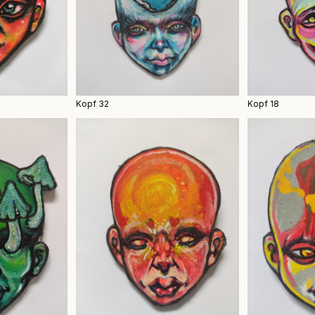
Kopf 32
Kopf 18