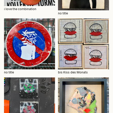
i love the combination
no title
no title
bis Kiss des Monats