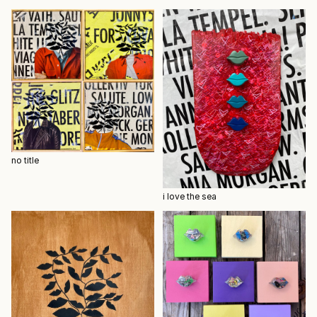
no title
i love the sea