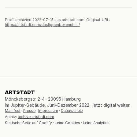
Profil archiviert 2022-07-15 aus artstadt.com. Original-URL:
https://artstadt.com/daslippenbekenntnis/
ARTSTADT
Mönckebergstr. 2-4 · 20095 Hamburg
Im Jupiter-Gebäude, Juni–Dezember 2022 · jetzt digital weiter.
Manifest
·
Presse
·
Impressum
·
Datenschutz
Archiv:
archive.artstadt.com
Statische Seite auf Coolify · keine Cookies · keine Analytics.