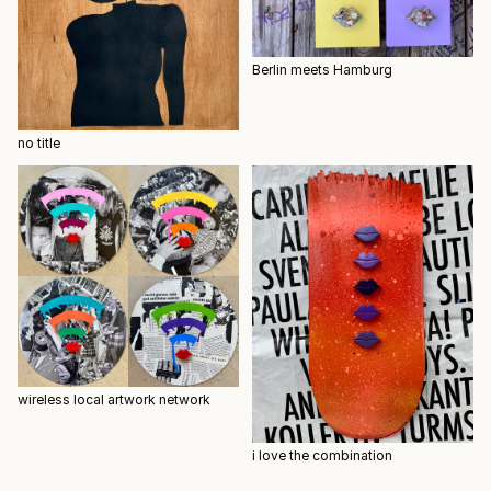
Berlin meets Hamburg
no title
wireless local artwork network
i love the combination