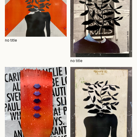
no title
no title