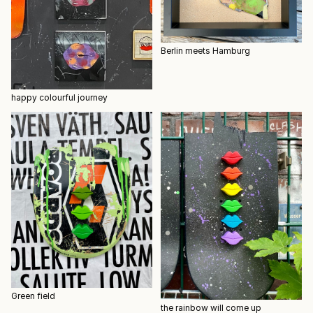
Berlin meets Hamburg
happy colourful journey
Green field
the rainbow will come up